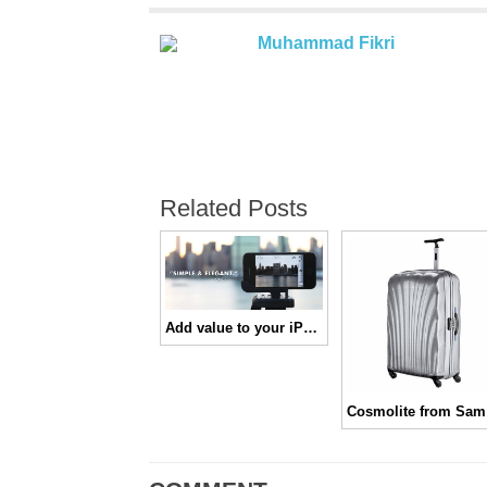
Muhammad Fikri
Related Posts
Add value to your iPhone 4, Glif
Cosm