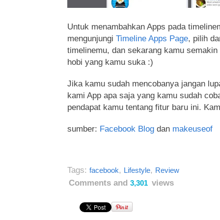
Untuk menambahkan Apps pada timeline
mengunjungi
Timeline Apps Page
, pilih 
timelinemu, dan sekarang kamu semaki
hobi yang kamu suka :)
Jika kamu sudah mencobanya jangan lupa
kami App apa saja yang kamu sudah coba
pendapat kamu tentang fitur baru ini. Ka
sumber:
Facebook Blog
dan
makeuseof
Tags:
,
,
facebook
Lifestyle
Review
Comments and
views
3,301