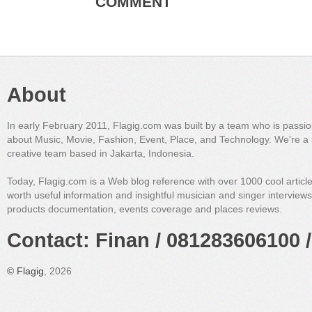
COMMENT
About
In early February 2011, Flagig.com was built by a team who is passi
about Music, Movie, Fashion, Event, Place, and Technology. We're a 
creative team based in Jakarta, Indonesia.
Today, Flagig.com is a Web blog reference with over 1000 cool articl
worth useful information and insightful musician and singer interview
products documentation, events coverage and places reviews.
Contact: Finan / 081283606100 /
©
Flagig
, 2026