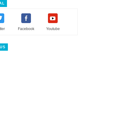
AL
tter
Facebook
Youtube
 US