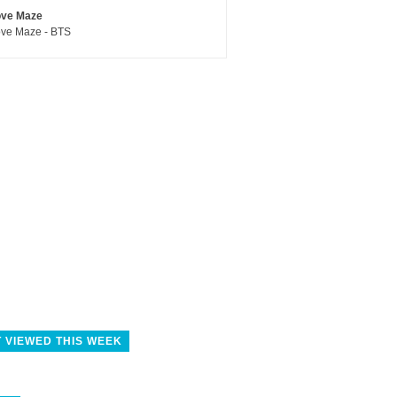
ove Maze
ve Maze - BTS
 VIEWED THIS WEEK