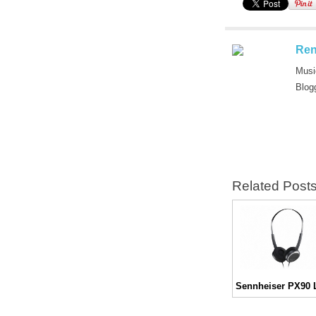
Ren
Musi
Blog
Related Post