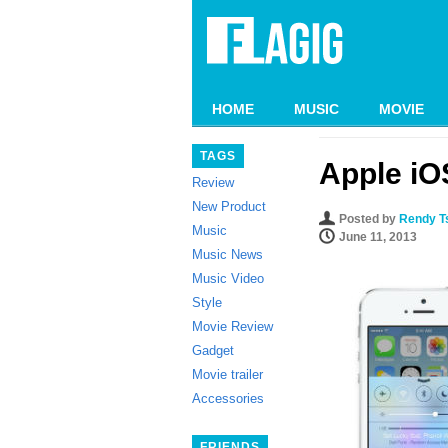
HOME
MUSIC
MOVIE
TAGS
Apple iO
Review
New Product
Posted by
Rendy T
Music
June 11, 2013
Music News
Music Video
Style
Movie Review
Gadget
Movie trailer
Accessories
FRIENDS