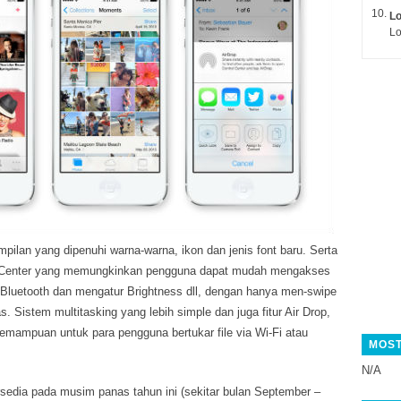
L
Lo
mpilan yang dipenuhi warna-warna, ikon dan jenis font baru. Serta
 Center yang memungkinkan pengguna dapat mudah mengakses
 Bluetooth dan mengatur Brightness dll, dengan hanya men-swipe
s. Sistem multitasking yang lebih simple dan juga fitur Air Drop,
mampuan untuk para pengguna bertukar file via Wi-Fi atau
MOST
N/A
sedia pada musim panas tahun ini (sekitar bulan September –