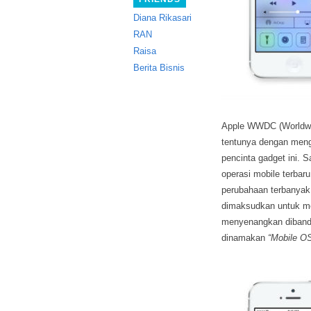
Diana Rikasari
RAN
Raisa
Berita Bisnis
Apple WWDC (Worldwid
tentunya dengan meng
pencinta gadget ini.
S
operasi mobile terbaru
perubahaan terbanyak 
dimaksudkan untuk me
menyenangkan dibandin
dinamakan
“Mobile OS