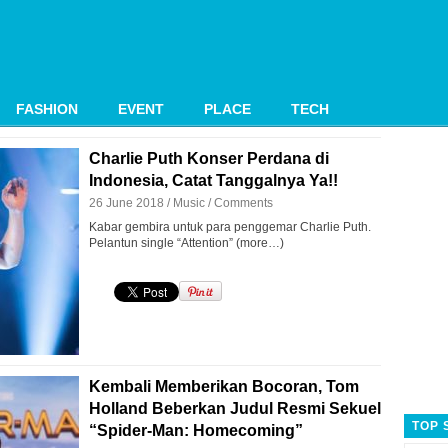
FASHION
EVENT
PLACE
TECH
Charlie Puth Konser Perdana di
Indonesia, Catat Tanggalnya Ya!!
26 June 2018 /
Music
/
Comments
Kabar gembira untuk para penggemar Charlie Puth.
Pelantun single “Attention” (more…)
Kembali Memberikan Bocoran, Tom
Holland Beberkan Judul Resmi Sekuel
TOP 
“Spider-Man: Homecoming”