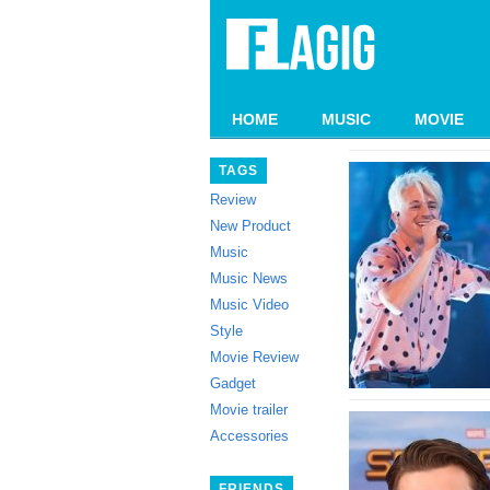
HOME
MUSIC
MOVIE
TAGS
Review
New Product
Music
Music News
Music Video
Style
Movie Review
Gadget
Movie trailer
Accessories
FRIENDS