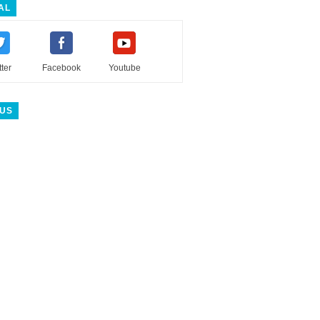
AL
tter
Facebook
Youtube
 US