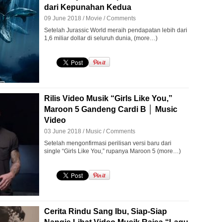
dari Kepunahan Kedua
09 June 2018 /
Movie
/
Comments
Setelah Jurassic World meraih pendapatan lebih dari
1,6 miliar dollar di seluruh dunia, (more…)
Rilis Video Musik “Girls Like You,”
Maroon 5 Gandeng Cardi B │ Music
Video
03 June 2018 /
Music
/
Comments
Setelah mengonfirmasi perilisan versi baru dari
single “Girls Like You,” rupanya Maroon 5 (more…)
Cerita Rindu Sang Ibu, Siap-Siap