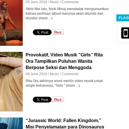
09 June 2018 /
Music
/
Comments
Akhir Mei lalu, Nicki Minaj mendadak mengumumkan
bahwa perilisan album barunya akan ditunda dan
FLAG
diundur (more…)
Provokatif, Video Musik “Girls” Rita
Ora Tampilkan Puluhan Wanita
Berpose Seksi dan Menggoda
09 June 2018 /
Music
/
Comments
Rita Ora akhirnya resmi merilis video musik untuk
single terbarunya, “Girls.” (more…)
“Jurassic World: Fallen Kingdom,”
Misi Penyelamatan para Dinosaurus