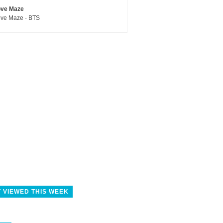
ove Maze
ve Maze - BTS
 VIEWED THIS WEEK