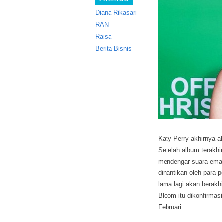
Diana Rikasari
RAN
Raisa
Berita Bisnis
Katy Perry akhirnya 
Setelah album terakhir
mendengar suara emas 
dinantikan oleh para 
lama lagi akan berakh
Bloom itu dikonfirmas
Februari.