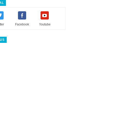
AL
tter
Facebook
Youtube
 US