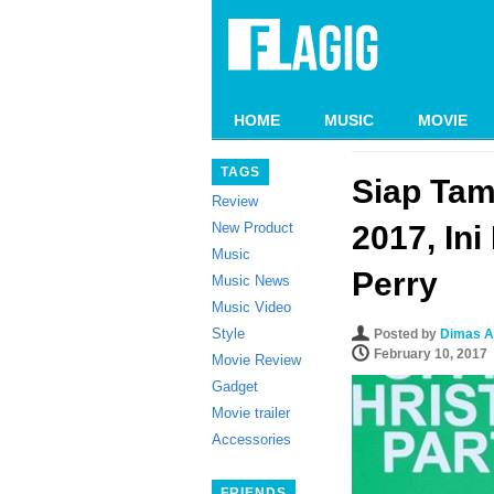
HOME
MUSIC
MOVIE
TAGS
Siap Tam
Review
New Product
2017, In
Music
Perry
Music News
Music Video
Style
Posted by
Dimas A
February 10, 2017
Movie Review
Gadget
Movie trailer
Accessories
FRIENDS