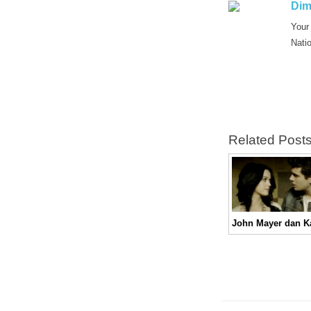
Dim
Your
Nati
Related Post