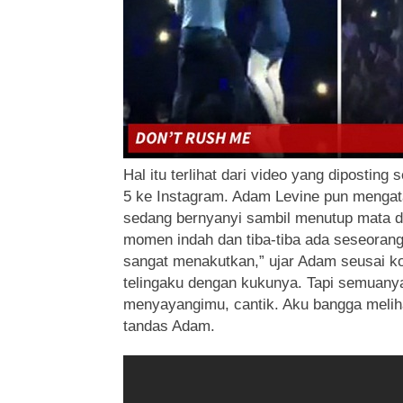
Hal itu terlihat dari video yang diposti
5 ke Instagram. Adam Levine pun mengata
sedang bernyanyi sambil menutup mata
momen indah dan tiba-tiba ada seseoran
sangat menakutkan,” ujar Adam seusai ko
telingaku dengan kukunya. Tapi semuany
menyayangimu, cantik. Aku bangga melih
tandas Adam.