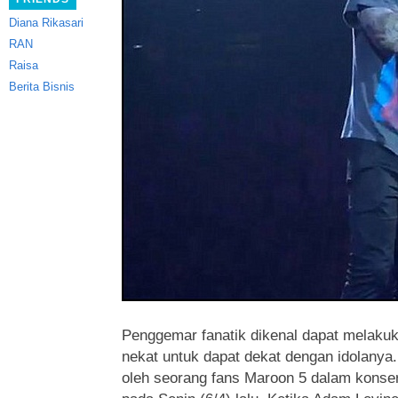
Diana Rikasari
RAN
Raisa
Berita Bisnis
Penggemar fanatik dikenal dapat melakuk
nekat untuk dapat dekat dengan idolanya.
oleh seorang fans Maroon 5 dalam konser 