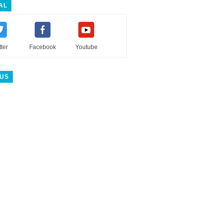
AL
tter
Facebook
Youtube
 US