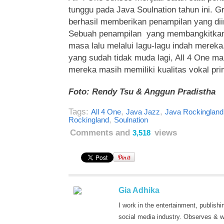
tunggu pada Java Soulnation tahun ini. Gr
berhasil memberikan penampilan yang dii
Sebuah penampilan yang membangkitkan
masa lalu melalui lagu-lagu indah mereka.
yang sudah tidak muda lagi, All 4 One 
mereka masih memiliki kualitas vokal pri
Foto: Rendy Tsu & Anggun Pradistha
Tags:
,
,
All 4 One
Java Jazz
Java Rockingland
,
Rockingland
Soulnation
Comments and
views
3,518
Gia Adhika
I work in the entertainment, publishi
social media industry. Observes & w