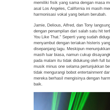
memiliki fisik yang sama dengan masa m
asal Los Angeles, California ini masih m
harmonisasi vokal yang belum berubah.
Jamie, Delious, Alfred, dan Tony langsu
dengan penampilan dari salah satu hit te
You Like That.” Seperti yang sudah didug
menyambut dengan teriakan histeris yang 
disepanjang lagu. Meskipun menunjukka
masih luar biasa, namun cukup disayang
pada malam itu tidak didukung oleh full b
musik minus one selama pertunjukkan berl
tidak mengurangi bobot
entertainment
dar
mereka berhasil mengisinya dengan harm
baik.