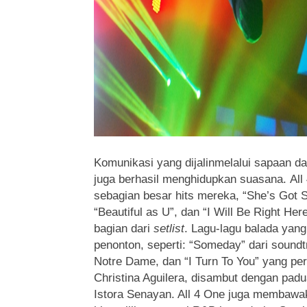
Komunikasi yang dijalinmelalui sapaan 
juga berhasil menghidupkan suasana. A
sebagian besar hits mereka, “She’s Got S
“Beautiful as U”, dan “I Will Be Right Her
bagian dari
setlist
. Lagu-lagu balada yang 
penonton, seperti: “Someday” dari soundt
Notre Dame, dan “I Turn To You” yang per
Christina Aguilera, disambut dengan pad
Istora Senayan. All 4 One juga membawa