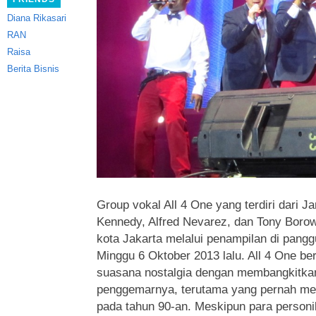
Diana Rikasari
RAN
Raisa
Berita Bisnis
Group vokal All 4 One yang terdiri dari J
Kennedy, Alfred Nevarez, dan Tony Boro
kota Jakarta melalui penampilan di pang
Minggu 6 Oktober 2013 lalu. All 4 One b
suasana nostalgia dengan membangkitka
penggemarnya, terutama yang pernah me
pada tahun 90-an. Meskipun para personil