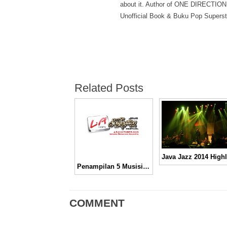
about it. Author of ONE DIRECTION
Unofficial Book & Buku Pop Superst
Related Posts
Penampilan 5 Musisi Yang Tidak Boleh Dilewatkan Di Soulnation 2013
COMMENT