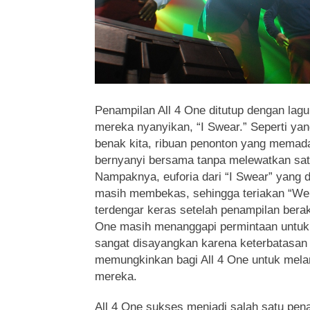
Penampilan All 4 One ditutup dengan lagu
mereka nyanyikan, “I Swear.” Seperti ya
benak kita, ribuan penonton yang memad
bernyanyi bersama tanpa melewatkan satu k
Nampaknya, euforia dari “I Swear” yang d
masih membekas, sehingga teriakan “We
terdengar keras setelah penampilan berakh
One masih menanggapi permintaan untuk
sangat disayangkan karena keterbatasan 
memungkinkan bagi All 4 One untuk mela
mereka.
All 4 One sukses menjadi salah satu pena