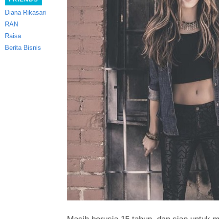
Diana Rikasari
RAN
Raisa
Berita Bisnis