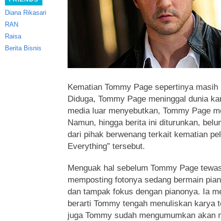
Diana Rikasari
RAN
Raisa
Berita Bisnis
Kematian Tommy Page sepertinya masih 
Diduga, Tommy Page meninggal dunia kar
media luar menyebutkan, Tommy Page men
Namun, hingga berita ini diturunkan, bel
dari pihak berwenang terkait kematian pela
Everything” tersebut.
Menguak hal sebelum Tommy Page tewas,
memposting fotonya sedang bermain piano
dan tampak fokus dengan pianonya. Ia me
berarti Tommy tengah menuliskan karya 
juga Tommy sudah mengumumkan akan m