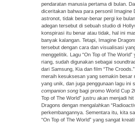
pendaratan manusia pertama di bulan. Da
diceritakan bahwa para personil Imagin
astronot, tidak benar-benar pergi ke bu
adegan tersebut di sebuah studio di Holl
konspirasi itu benar atau tidak, hal ini m
banyak kalangan. Tetapi, Imagine Drago
tersebut dengan cara dan visualisasi yan
menggelitik. Lagu “On Top of The World”
riang, sudah digunakan sebagai soundtra
dari Samsung, Kia dan film “The Croods.”
meraih kesuksesan yang semakin besar m
yang unik, dan juga penggunaan lagu ini
companion song
bagi promo World Cup 20
Top of The World” justru akan menjadi hit
Dragons dengan mengalahkan “Radioactiv
perkembangannya. Sementara itu, kita sa
“On Top of The World” yang sangat kreatif