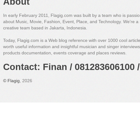
About
In early February 2011, Flagig.com was built by a team who is passi
about Music, Movie, Fashion, Event, Place, and Technology. We're a 
creative team based in Jakarta, Indonesia.
Today, Flagig.com is a Web blog reference with over 1000 cool articl
worth useful information and insightful musician and singer interview
products documentation, events coverage and places reviews.
Contact: Finan / 081283606100 /
©
Flagig
, 2026