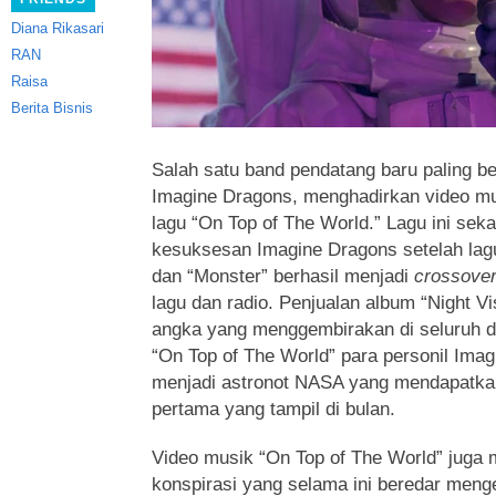
Diana Rikasari
RAN
Raisa
Berita Bisnis
Salah satu band pendatang baru paling be
Imagine Dragons, menghadirkan video mu
lagu “On Top of The World.”
Lagu ini sek
kesuksesan Imagine Dragons setelah lagu 
dan “Monster” berhasil menjadi
crossover
lagu dan radio. Penjualan album “Night V
angka yang menggembirakan di seluruh d
“On Top of The World” para personil Imag
menjadi astronot NASA yang mendapatkan
pertama yang tampil di bulan.
Video musik “On Top of The World” juga
konspirasi yang selama ini beredar meng