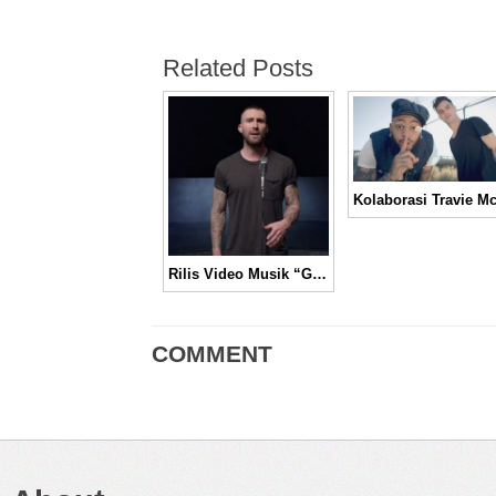
Related Posts
Rilis Video Musik “Girls Like You,” Maroon 5 Gandeng Cardi B │ Music Video
COMMENT