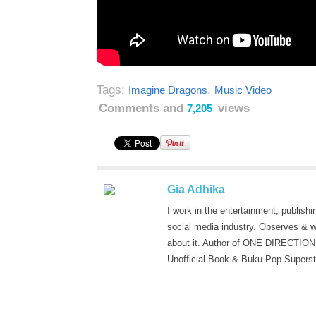
Tags:
,
Imagine Dragons
Music Video
Comments and
views
7,205
Gia Adhika
I work in the entertainment, publishi
social media industry. Observes & w
about it. Author of ONE DIRECTION
Unofficial Book & Buku Pop Superst