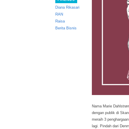
Diana Rikasari
RAN
Raisa
Berita Bisnis
Nama Marie Dahlstrøm 
dengan publik di Ska
meraih 3 penghargaan
lagi. Pindah dari Den