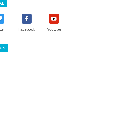
AL
tter
Facebook
Youtube
 US