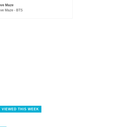
ove Maze
ve Maze - BTS
 VIEWED THIS WEEK