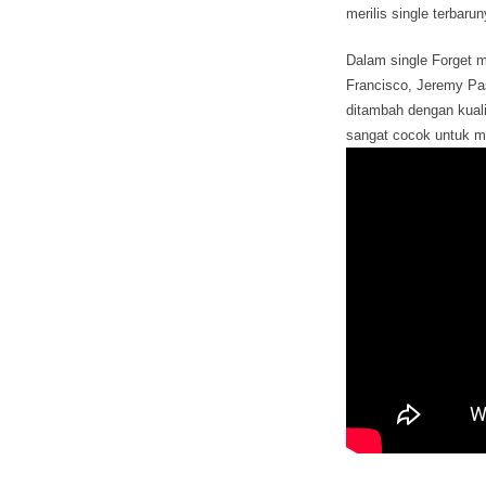
merilis single terbaru
Dalam single Forget m
Francisco, Jeremy Pa
ditambah dengan kuali
sangat cocok untuk m