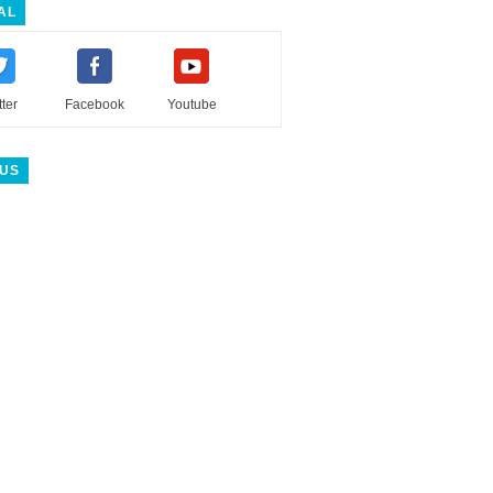
AL
tter
Facebook
Youtube
 US