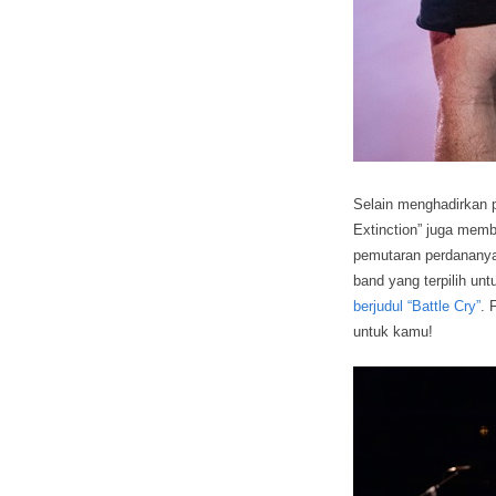
Selain menghadirkan p
Extinction” juga mem
pemutaran perdananya
band yang terpilih u
berjudul “Battle Cry”
. 
untuk kamu!