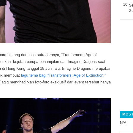
Se
Se
ara bintang dan juga sutradaranya, “Tranformers: Age of
berikan kejutan berupa penampilan dari Imagine Dragons
saat
 di Hong Kong tanggal 19 Juni lalu. Imagine Dragons merupakan
ntuk membuat
lagu tema bagi “Transformers: Age of Extinction,”
Flagig menghadirkan foto-foto eksklusif dari event tersebut hanya
MOST
N/A