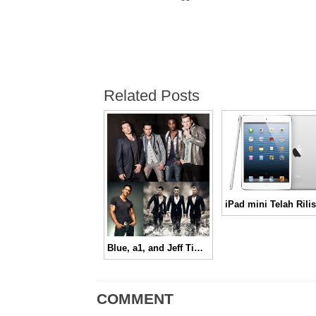
Related Posts
Blue, a1, and Jeff Timmons Are Coming To Town!!
COMMENT