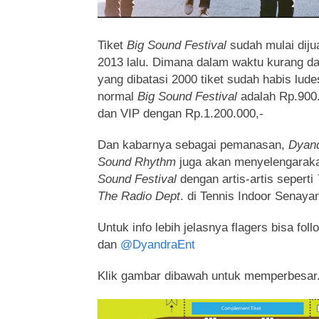
Tiket
Big Sound Festival
sudah mulai dijua
2013 lalu. Dimana dalam waktu kurang dari
yang dibatasi 2000 tiket sudah habis ludes
normal
Big Sound Festival
adalah Rp.900.
dan VIP dengan Rp.1.200.000,-
Dan kabarnya sebagai pemanasan,
Dyand
Sound Rhythm
juga akan menyelengarak
Sound Festival
dengan artis-artis seperti
The Radio Dept
. di Tennis Indoor Senayan
Untuk info lebih jelasnya flagers bisa foll
dan
@DyandraEnt
Klik gambar dibawah untuk memperbesar