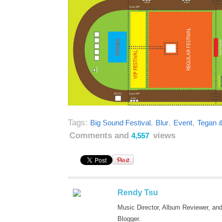
Tags:
,
,
,
Big Sound Festival
Blur
Event
Tegan 
Comments and
views
4,557
Rendy Tsu
Music Director, Album Reviewer, an
Blogger.