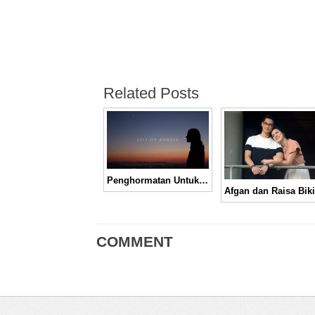
Related Posts
Penghormatan Untuk Los Angeles dari Thirty Seconds To Mars dalam “City of Angels”
COMMENT