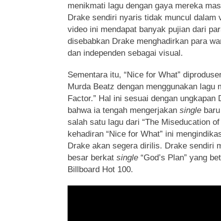
menikmati lagu dengan gaya mereka mas
Drake sendiri nyaris tidak muncul dalam v
video ini mendapat banyak pujian dari pa
disebabkan Drake menghadirkan para wa
dan independen sebagai visual.
Sementara itu, “Nice for What” diproduse
Murda Beatz dengan menggunakan lagu mil
Factor.” Hal ini sesuai dengan ungkapa
bahwa ia tengah mengerjakan
single
baru
salah satu lagu dari “The Miseducation of 
kehadiran “Nice for What” ini mengindika
Drake akan segera dirilis. Drake sendiri
besar berkat
single
“God’s Plan” yang bet
Billboard Hot 100.