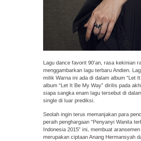
Lagu dance favorit 90’an, rasa kekinian 
menggambarkan lagu terbaru Andien.
Lagu
milik Warna ini ada di dalam album “Let 
album “Let It Be My Way” dirilis pada akh
siapa sangka enam lagu tersebut di dala
single di luar prediksi.
Seolah ingin terus memanjakan para pen
peraih penghargaan “Penyanyi Wanita ter
Indonesia 2015” ini, membuat aransemen
merupakan ciptaan Anang Hermansyah da