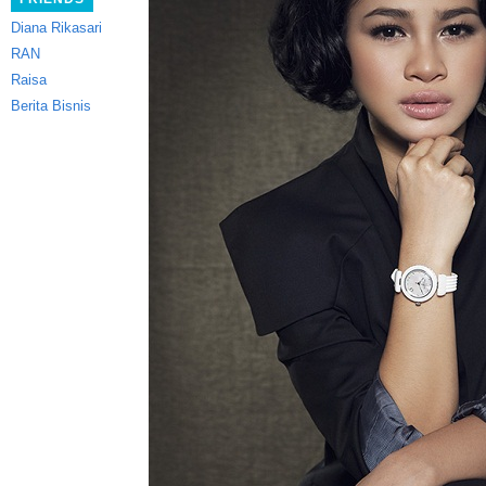
Diana Rikasari
RAN
Raisa
Berita Bisnis