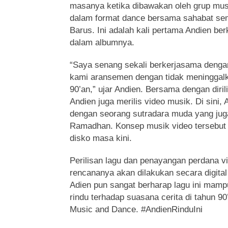
masanya ketika dibawakan oleh grup mus
dalam format dance bersama sahabat sem
Barus. Ini adalah kali pertama Andien be
dalam albumnya.
“Saya senang sekali berkerjasama dengan
kami aransemen dengan tidak meninggalk
90’an,” ujar Andien. Bersama dengan dirili
Andien juga merilis video musik. Di sini,
dengan seorang sutradara muda yang juga
Ramadhan. Konsep musik video tersebut 
disko masa kini.
Perilisan lagu dan penayangan perdana vid
rencananya akan dilakukan secara digital 
Adien pun sangat berharap lagu ini mam
rindu terhadap suasana cerita di tahun 90
Music and Dance. #AndienRinduIni