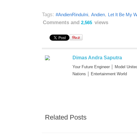
Tags:
,
,
#AndienRinduIni
Andien
Let It Be My 
Comments and
views
2,565
Dimas Andra Saputra
Your Future Engineer │ Model Unite
Nations │ Entertainment World
Related Posts