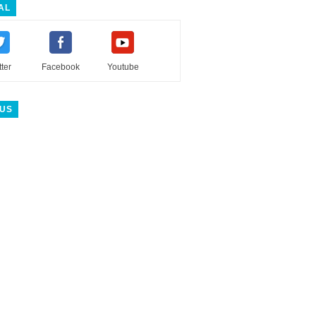
AL
tter
Facebook
Youtube
 US