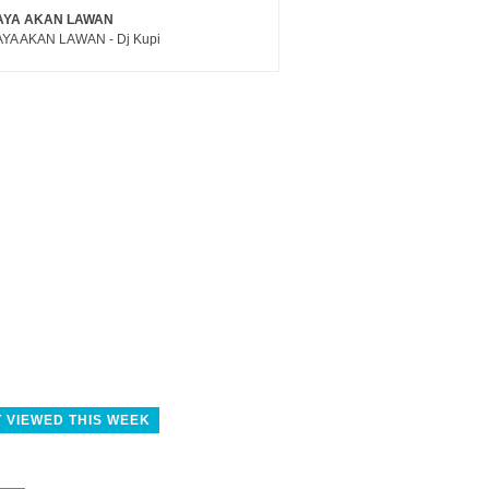
AYA AKAN LAWAN
YA AKAN LAWAN - Dj Kupi
 VIEWED THIS WEEK