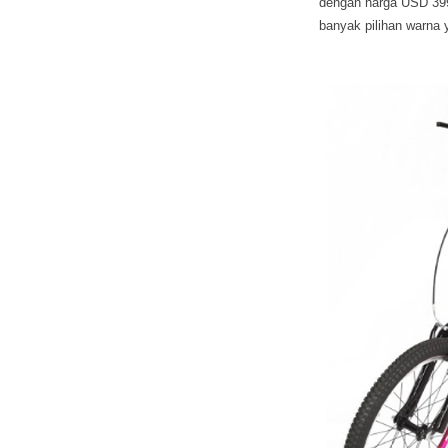
dengan harga USD 399
banyak pilihan warna