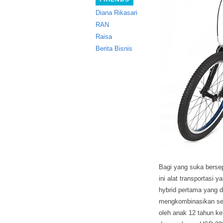
Diana Rikasari
RAN
Raisa
Berita Bisnis
Bagi yang suka berse
ini alat transportasi
yan
hybrid pertama yang d
mengkombinasikan sepe
oleh anak 12 tahun ke