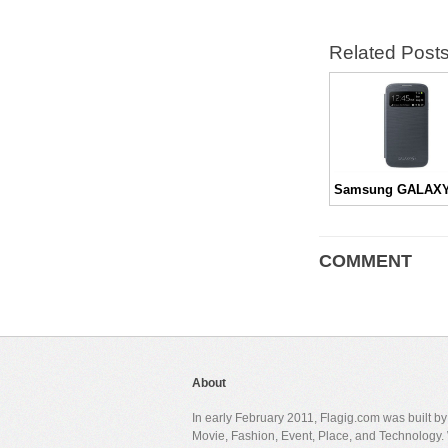
Related Post
COMMENT
About
In early February 2011, Flagig.com was built b
Movie, Fashion, Event, Place, and Technology. 