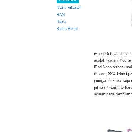
Diana Rikasari
RAN
Raisa
Berita Bisnis
iPhone 5 telah dirili
adalah jajaran iPod te
iPod Nano terbaru hadi
iPhone, 38% lebih tipi
jaringan nirkabel sepe
pilihan 7 warna terbar
adalah pada tampilan 