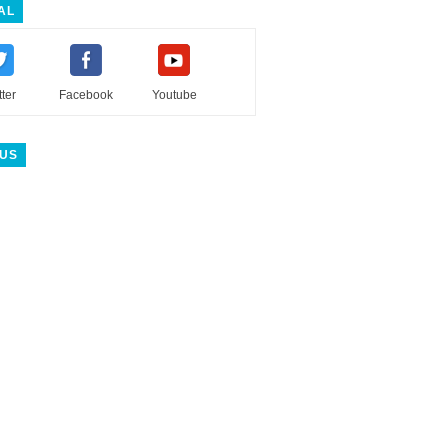
AL
tter
Facebook
Youtube
 US