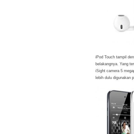
iPod Touch tampil den
belakangnya. Yang terp
iSight camera 5 mega
lebih dulu digunakan 