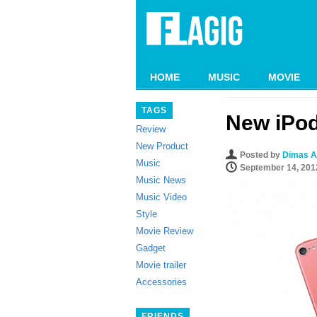
HOME
MUSIC
MOVIE
TAGS
New iPod
Review
New Product
Posted by
Dimas A
Music
September 14, 201
Music News
Music Video
Style
Movie Review
Gadget
Movie trailer
Accessories
FRIENDS