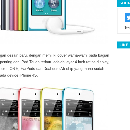
SOCI
Twi
LIKE
gan desain baru, dengan memiliki cover warna-warni pada bagian
enting dari iPod Touch terbaru adalah layar 4 inch retina display,
pixe, iOS 6, EarPods dan Dual-core A5 chip yang mana sudah
pada device iPhone 4S.