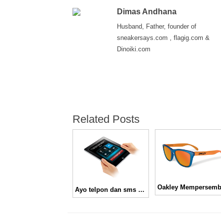
Dimas Andhana
Husband, Father, founder of
sneakersays.com , flagig.com &
Dinoiki.com
Related Posts
Ayo telpon dan sms dengan iPad 3G pakai PhoneItiPad