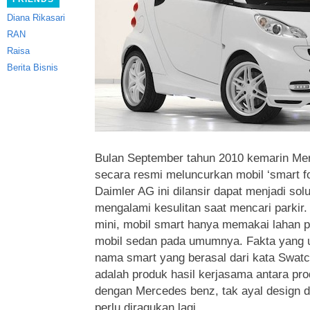
Diana Rikasari
RAN
Raisa
Berita Bisnis
Bulan September tahun 2010 kemarin Me
secara resmi meluncurkan mobil ‘smart fo
Daimler AG ini dilansir
dapat menjadi sol
mengalami kesulitan saat mencari parkir
mini, mobil smart hanya memakai lahan p
mobil sedan pada umumnya. Fakta yang un
nama smart yang berasal dari kata Swat
adalah produk hasil kerjasama antara pr
dengan Mercedes benz, tak ayal design dar
perlu diragukan lagi.