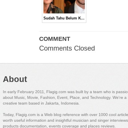
Sudah Tahu Belum Kalau 5 Selebriti Hollywood ini Ternyata Bersaudara Loh!
COMMENT
Comments Closed
About
In early February 2011, Flagig.com was built by a team who is passi
about Music, Movie, Fashion, Event, Place, and Technology. We're a 
creative team based in Jakarta, Indonesia.
Today, Flagig.com is a Web blog reference with over 1000 cool articl
worth useful information and insightful musician and singer interview
products documentation, events coverage and places reviews.