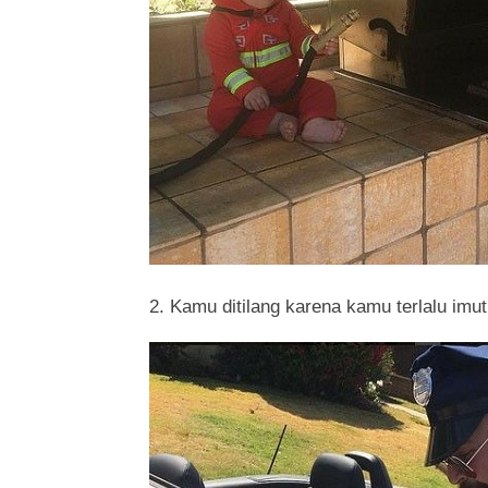
2. Kamu ditilang karena kamu terlalu imut