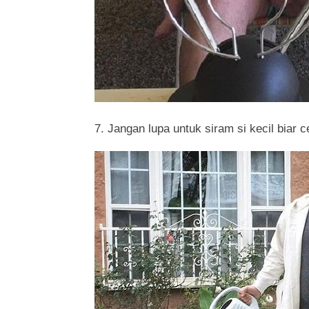
7. Jangan lupa untuk siram si kecil biar c