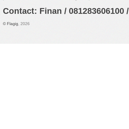
Contact: Finan / 081283606100 /
©
Flagig
, 2026