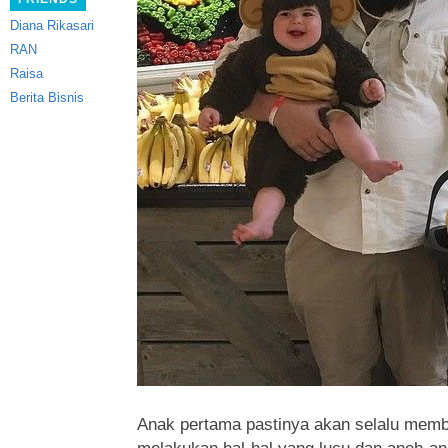
Diana Rikasari
RAN
Raisa
Berita Bisnis
Anak pertama pastinya akan selalu memb