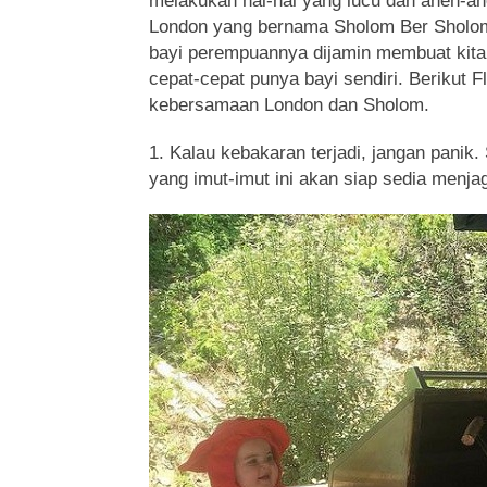
melakukan hal-hal yang lucu dan aneh-an
London yang bernama Sholom Ber Sholom
bayi perempuannya dijamin membuat kit
cepat-cepat punya bayi sendiri. Berikut Fl
kebersamaan London dan Sholom.
1. Kalau kebakaran terjadi, jangan pani
yang imut-imut ini akan siap sedia menjag