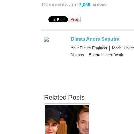
Comments and
views
2,088
Dimas Andra Saputra
Your Future Engineer │ Model Unite
Nations │ Entertainment World
Related Posts