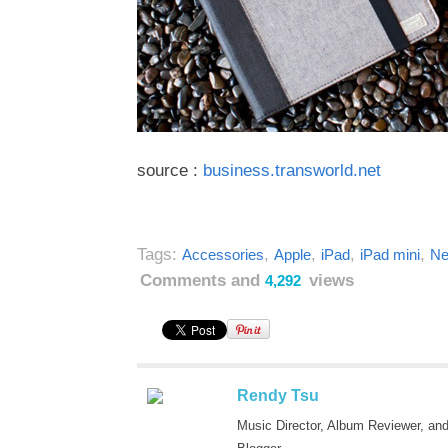
source :
business.transworld.net
Tags:
,
,
,
,
Accessories
Apple
iPad
iPad mini
Ne
Comments and
views
4,292
Rendy Tsu
Music Director, Album Reviewer, an