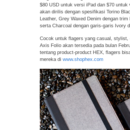
$80 USD untuk versi iPad dan $70 untuk v
akan dirilis dengan spesifikasi Torino Bla
Leather, Grey Waxed Denim dengan trim h
serta Charcoal dengan garis-garis Ivory d
Cocok untuk flagers yang casual, stylis
Axis Folio akan tersedia pada bulan Febr
tentang product-product HEX, flagers bis
mereka di
www.shophex.com