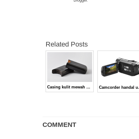
Blogger.
Related Posts
Casing kulit mewah dari Maison Martin Margiela
Camcorder handa
COMMENT