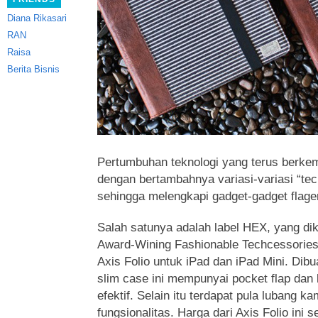
Diana Rikasari
RAN
Raisa
Berita Bisnis
Pertumbuhan teknologi yang terus berkemb
dengan bertambahnya variasi-variasi “te
sehingga melengkapi gadget-gadget flager
Salah satunya adalah label HEX, yang dik
Award-Wining Fashionable Techcessories 
Axis Folio untuk iPad dan iPad Mini. Dib
slim case ini mempunyai pocket flap dan b
efektif. Selain itu terdapat pula lubang 
fungsionalitas. Harga dari Axis Folio ini 