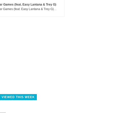
r Games (feat. Easy Lantana & Trey G)
War Games (feat. Easy Lantana & Trey G) - Trub
 VIEWED THIS WEEK