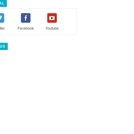
AL
tter
Facebook
Youtube
 US