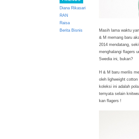
Diana Rikasari
RAN
Raisa
Berita Bisnis
Masih lama waktu yang
& M memang baru akan
2014 mendatang, sekit
menghalangi flagers u
Swedia ini, bukan?
H & M baru merilis m
oleh lighweight cotton
koleksi ini adalah pol
ternyata selain knitw
kan flagers !