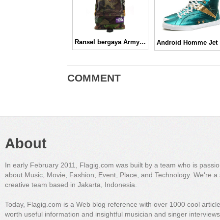
Ransel bergaya Army dari The North Face, Camouflage
A
COMMENT
About
In early February 2011, Flagig.com was built by a team who is passi
about Music, Movie, Fashion, Event, Place, and Technology. We're a 
creative team based in Jakarta, Indonesia.
Today, Flagig.com is a Web blog reference with over 1000 cool articl
worth useful information and insightful musician and singer interview