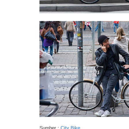
Sumber :
City Bike