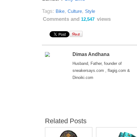
Tags:
,
,
Bike
Culture
Style
Comments and
views
12,547
Dimas Andhana
Husband, Father, founder of
sneakersays.com , flagig.com &
Dinoiki.com
Related Posts