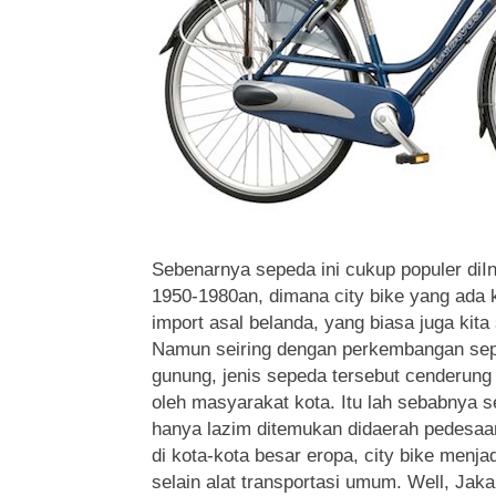
Sebenarnya sepeda ini cukup populer diIn
1950-1980an, dimana city bike yang ada
import asal belanda, yang biasa juga kita
Namun seiring dengan perkembangan sep
gunung, jenis sepeda tersebut cenderung 
oleh masyarakat kota. Itu lah sebabnya 
hanya lazim ditemukan didaerah pedesaan
di kota-kota besar eropa, city bike menjad
selain alat transportasi umum. Well, Jak