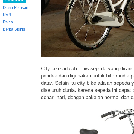
Diana Rikasari
RAN
Raisa
Berita Bisnis
City bike adalah jenis sepeda yang diran
pendek dan digunakan untuk hilir mudik 
datar. Selain itu city bike adalah sepeda 
diseluruh dunia
, karena sepeda ini dapat
sehari-hari, dengan pakaian normal dan 