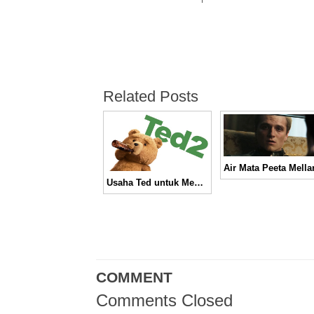
Related Posts
Usaha Ted untuk Mendapatkan Anak di Trailer Terbaru “Ted 2” │ Movie Trailer
COMMENT
Comments Closed