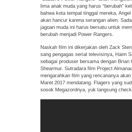
lima anak muda yang harus “berubah” ke
bahwa kota tempat tinggal mereka, Angel
akan hancur karena serangan alien. Sada
jagoan muda ini harus bersatu untuk me
berubah menjadi Power Rangers.
Naskah film ini dikerjakan oleh Zack St
sang pengagas serial televisinya, Haim 
sebagai produser bersama dengan Brian C
Shearmur. Sutradara film Project Almanac
mengarahkan film yang rencananya akan d
Maret 2017 mendatang. Flagers yang suda
sosok Megazordnya, yuk langsung check 