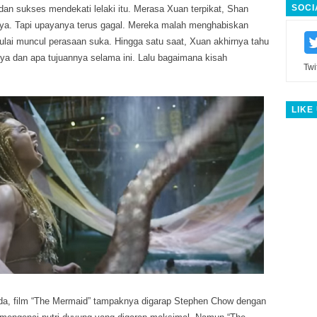
SOCI
dan sukses mendekati lelaki itu. Merasa Xuan terpikat, Shan
a. Tapi upayanya terus gagal. Mereka malah menghabiskan
lai muncul perasaan suka. Hingga satu saat, Xuan akhirnya tahu
rnya dan apa tujuannya selama ini. Lalu bagaimana kisah
Twi
LIKE
a, film “The Mermaid” tampaknya digarap Stephen Chow dengan