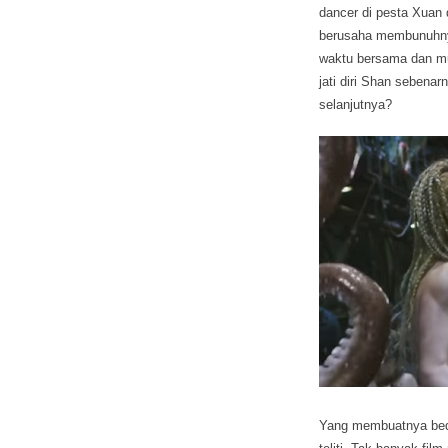
dancer di pesta Xuan 
berusaha membunuhny
waktu bersama dan mu
jati diri Shan sebena
selanjutnya?
Yang membuatnya bed