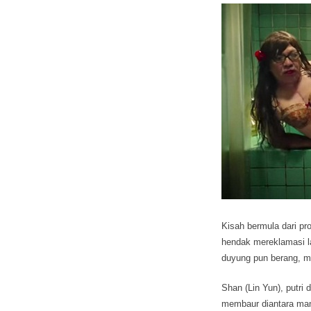
Kisah bermula dari pr
hendak mereklamasi l
duyung pun berang, 
Shan (Lin Yun), putri 
membaur diantara man