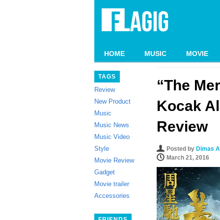
HOME
MUSIC
MOVIE
TAGS
“The Mer
Review
New Product
Kocak A
Music
Review
Music News
Music Video
Style
Posted by
Dimas A
March 21, 2016
Movie Review
Gadget
Movie trailer
Accessories
FRIENDS