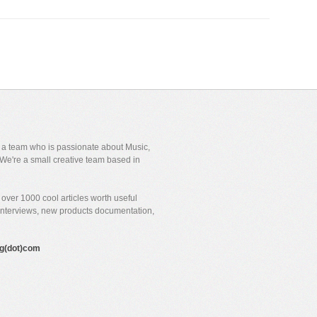
y a team who is passionate about Music,
We're a small creative team based in
over 1000 cool articles worth useful
 interviews, new products documentation,
gig(dot)com