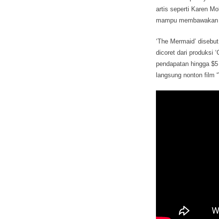
artis seperti Karen M
mampu membawakan to
‘The Mermaid’ disebu
dicoret dari produksi 
pendapatan hingga $5 
langsung nonton film 