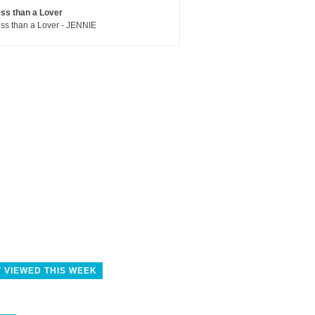
ss than a Lover
ss than a Lover - JENNIE
 VIEWED THIS WEEK