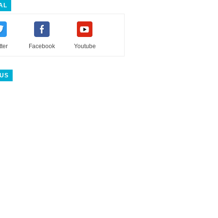
AL
tter
Facebook
Youtube
 US