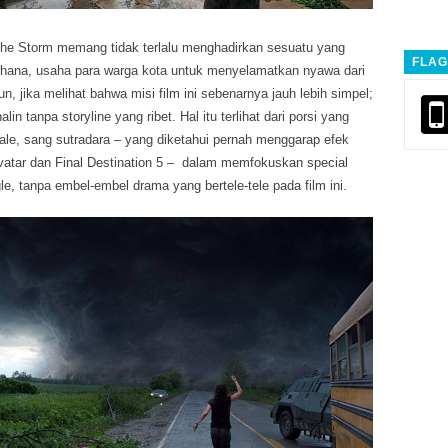
o The Storm memang tidak terlalu menghadirkan sesuatu yang
FLAG
erhana, usaha para warga kota untuk menyelamatkan nyawa dari
, jika melihat bahwa misi film ini sebenarnya jauh lebih simpel;
in tanpa storyline yang ribet. Hal itu terlihat dari porsi yang
ale, sang sutradara – yang diketahui pernah menggarap efek
Avatar dan Final Destination 5 – dalam memfokuskan special
le, tanpa embel-embel drama yang bertele-tele pada film ini.