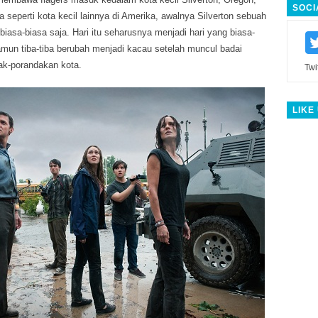
SOCI
 seperti kota kecil lainnya di Amerika, awalnya Silverton sebuah
biasa-biasa saja. Hari itu seharusnya menjadi hari yang biasa-
namun tiba-tiba berubah menjadi kacau setelah muncul badai
k-porandakan kota.
Twi
LIKE