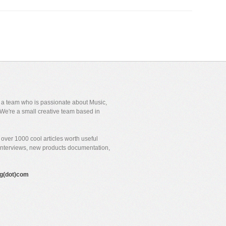
y a team who is passionate about Music,
We're a small creative team based in
over 1000 cool articles worth useful
 interviews, new products documentation,
gig(dot)com