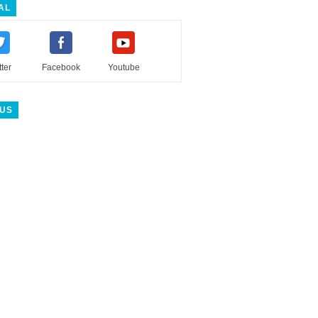
AL
tter
Facebook
Youtube
 US