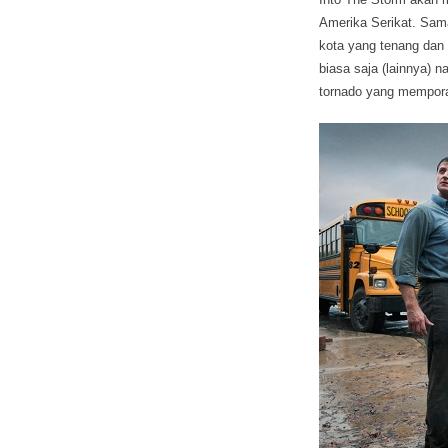
Amerika Serikat. Sama
kota yang tenang dan 
biasa saja (lainnya) 
tornado yang mempora