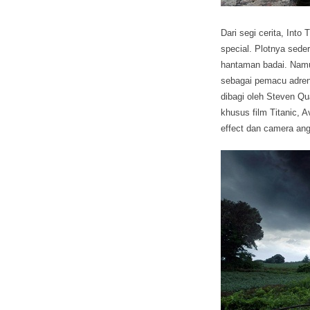
Dari segi cerita, Int
special. Plotnya sed
hantaman badai. Namun
sebagai pemacu adrenal
dibagi oleh Steven Qu
khusus film Titanic, 
effect dan camera ang