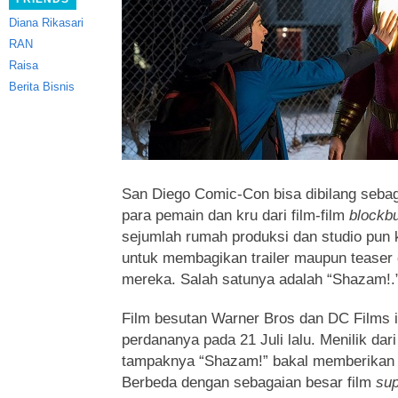
Diana Rikasari
RAN
Raisa
Berita Bisnis
San Diego Comic-Con bisa dibilang seba
para pemain dan kru dari film-film
blockb
sejumlah rumah produksi dan studio pun 
untuk membagikan trailer maupun teaser d
mereka. Salah satunya adalah “Shazam!.
Film besutan Warner Bros dan DC Films i
perdananya pada 21 Juli lalu. Menilik dari t
tampaknya “Shazam!” bakal memberikan
Berbeda dengan sebagaian besar film
sup