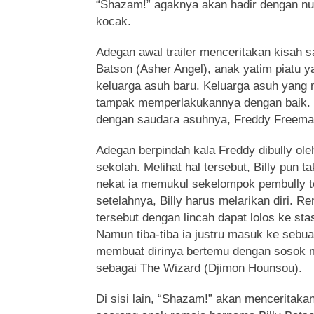
“Shazam!” agaknya akan hadir dengan nu
kocak.
Adegan awal trailer menceritakan kisah s
Batson (Asher Angel), anak yatim piatu 
keluarga asuh baru. Keluarga asuh yang 
tampak memperlakukannya dengan baik. 
dengan saudara asuhnya, Freddy Freema
Adegan berpindah kala Freddy dibully ol
sekolah. Melihat hal tersebut, Billy pun t
nekat ia memukul sekelompok pembully 
setelahnya, Billy harus melarikan diri. R
tersebut dengan lincah dapat lolos ke sta
Namun tiba-tiba ia justru masuk ke sebu
membuat dirinya bertemu dengan sosok m
sebagai The Wizard (Djimon Hounsou).
Di sisi lain, “Shazam!” akan menceritaka