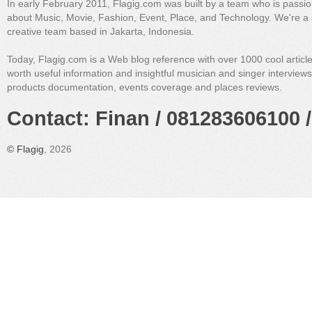
In early February 2011, Flagig.com was built by a team who is passi
about Music, Movie, Fashion, Event, Place, and Technology. We're a 
creative team based in Jakarta, Indonesia.
Today, Flagig.com is a Web blog reference with over 1000 cool articl
worth useful information and insightful musician and singer interview
products documentation, events coverage and places reviews.
Contact: Finan / 081283606100 /
©
Flagig
, 2026