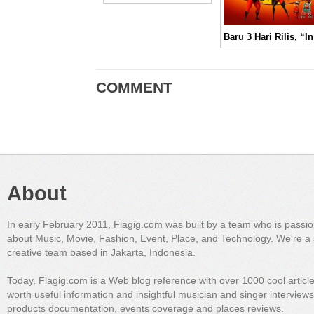
Baru 3
COMMENT
About
In early February 2011, Flagig.com was built by a team who is passi
about Music, Movie, Fashion, Event, Place, and Technology. We're a 
creative team based in Jakarta, Indonesia.
Today, Flagig.com is a Web blog reference with over 1000 cool articl
worth useful information and insightful musician and singer interview
products documentation, events coverage and places reviews.