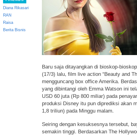
Diana Rikasari
RAN
Raisa
Berita Bisnis
Baru saja ditayangkan di bioskop-bioskop
(17/3) lalu, film live action “Beauty and T
mengguncang box office Amerika. Berdasa
yang dibintangi oleh Emma Watson ini tel
USD 60 juta (Rp 800 miliar) pada penaya
produksi Disney itu pun diprediksi akan
1,8 triliun) pada Minggu malam.
Seiring dengan kesuksesnya tersebut, 
semakin tinggi. Berdasarkan The Hollywo