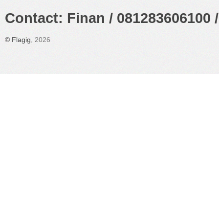
Contact: Finan / 081283606100 /
©
Flagig
, 2026