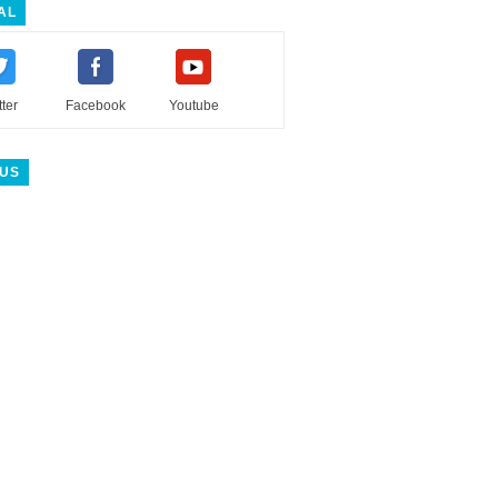
AL
tter
Facebook
Youtube
 US