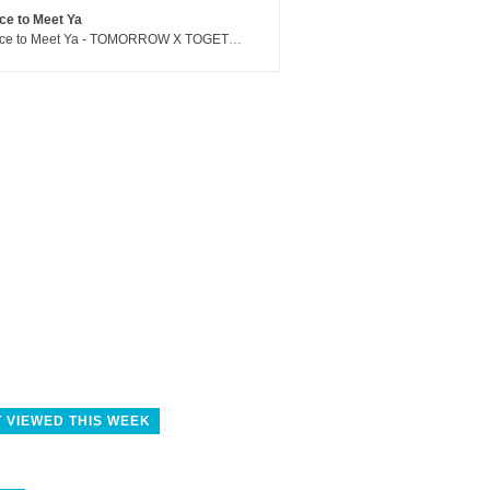
ce to Meet Ya
Nice to Meet Ya - TOMORROW X TOGETHER
 VIEWED THIS WEEK