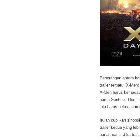
Peperangan antara ka
trailer terbaru “X-Me
X-Men harus berhadapa
nama Sentinel. Demi 
lalu harus bekerjasa
Itulah cuplikan sinop
trailer kedua yang leb
panas nanti. Jika tra