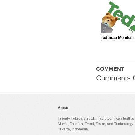
COMMENT
Comments 
About
In early February 2011, Flagig.com was built b
Movie, Fashion, Event, Place, and Technology. 
Jakarta, Indonesia.