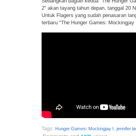
Sedangkan bagian kedua “The Hunger Ga
2” akan tayang tahun depan, tanggal 20
Untuk Flagers yang sudah penasaran langsu
terbaru “The Hunger Games: Mockingjay Pa
Tags:
,
Hunger Games: Mockingjay I
jennifer 