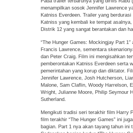
Pada trailer terbarunya yang dirilis Rabu (
menampilkan sosok Jennifer Lawrence ya
Katniss Everdeen. Trailer yang berdurasi
Katniss yang kembali ke tempat asalnya, y
Distrik 12 yang sangat berantakan dan ha
“The Hunger Games: Mockingjay Part 1″ a
Francis Lawrence, sementara skenarionya
dan Peter Craig. Film ini mengisahkan te
pemberontakan Katniss Everdeen serta w
pemerintahan yang korup dan diktator. Fil
Jennifer Lawrence, Josh Hutcherson, Li
Malone, Sam Claflin, Woody Harrelson, E
Wright, Julianne Moore, Philip Seymour 
Sutherland.
Mengikuti tradisi seri terakhir film Harry 
film terakhir “The Hunger Games” ini jug
bagian. Part 1 nya akan tayang tahun ini