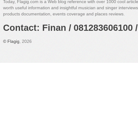
Today, Flagig.com is a Web blog reference with over 1000 cool articl
worth useful information and insightful musician and singer interview
products documentation, events coverage and places reviews.
Contact: Finan / 081283606100 /
©
Flagig
, 2026