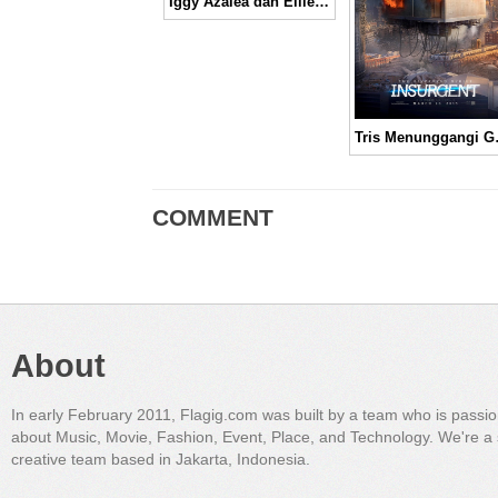
Iggy Azalea dan Ellie Goulding Berkolaborasi Untuk Film “Kingsman: The Secret Service”
Tris Menunggangi Gedung
COMMENT
About
In early February 2011, Flagig.com was built by a team who is passi
about Music, Movie, Fashion, Event, Place, and Technology. We're a 
creative team based in Jakarta, Indonesia.