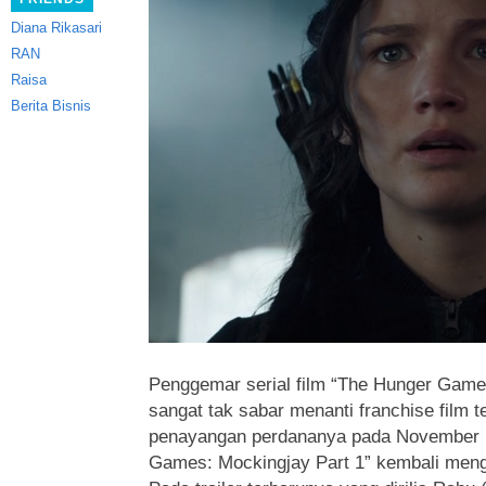
Diana Rikasari
RAN
Raisa
Berita Bisnis
Penggemar serial film “The Hunger Game
sangat tak sabar menanti
franchise film t
penayangan perdananya pada November na
Games: Mockingjay Part 1” kembali mengu