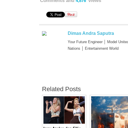
Comments and
views
4,876
Dimas Andra Saputra
Your Future Engineer │ Model Unite
Nations │ Entertainment World
Related Posts