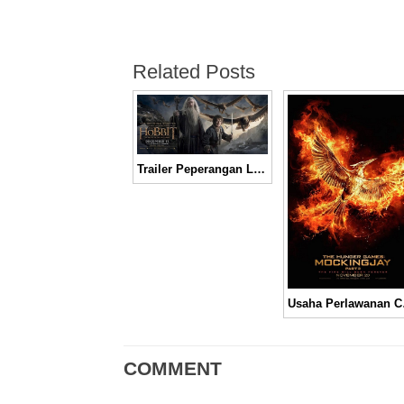
Related Posts
Trailer Peperangan Luar Biasa Epik “The Hobbit: The Battle of The Five Armies” │ Movie Trailer
Usaha Perlawana
COMMENT