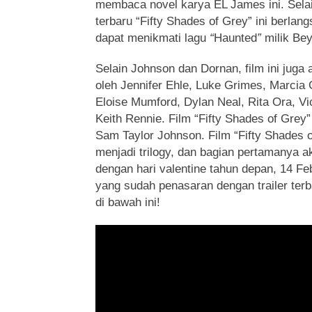
membaca novel karya EL James ini. Selai
terbaru “Fifty Shades of Grey” ini berla
dapat menikmati lagu
“
Haunted
”
milik Be
Selain Johnson dan Dornan, film ini juga 
oleh Jennifer Ehle, Luke Grimes, Marcia
Eloise Mumford, Dylan Neal, Rita Ora, V
Keith Rennie. Film “Fifty Shades of Grey”
Sam Taylor Johnson. Film “Fifty Shades o
menjadi trilogy, dan bagian pertamanya ak
dengan hari valentine tahun depan, 14 Fe
yang sudah penasaran dengan trailer terba
di bawah ini!