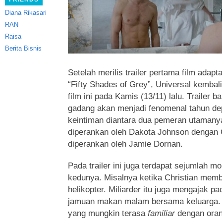
Diana Rikasari
RAN
Raisa
Berita Bisnis
Setelah merilis trailer pertama film adapt
“Fifty Shades of Grey”, Universal kembali
film ini pada Kamis (13/11) lalu.
Trailer b
gadang akan menjadi fenomenal tahun de
keintiman diantara dua pemeran utamanya
diperankan oleh Dakota Johnson dengan 
diperankan oleh Jamie Dornan.
Pada trailer ini juga terdapat sejumlah 
kedunya. Misalnya ketika Christian mem
helikopter. Miliarder itu juga mengajak p
jamuan makan malam bersama keluarga.
yang mungkin terasa
familiar
dengan oran