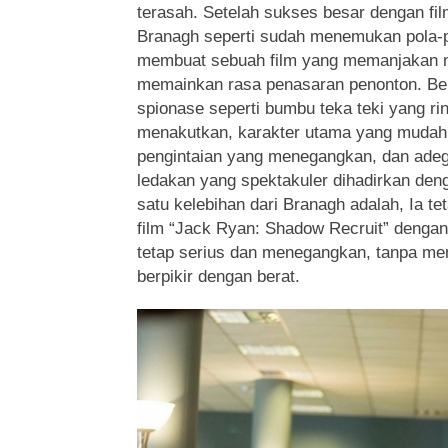
terasah. Setelah sukses besar dengan fi
Branagh seperti sudah menemukan pola-p
membuat sebuah film yang memanjakan ma
memainkan rasa penasaran penonton. Berb
spionase seperti bumbu teka teki yang ri
menakutkan, karakter utama yang mudah 
pengintaian yang menegangkan, dan adega
ledakan yang spektakuler dihadirkan den
satu kelebihan dari Branagh adalah, Ia 
film “Jack Ryan: Shadow Recruit” dengan
tetap serius dan menegangkan, tanpa mem
berpikir dengan berat.