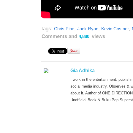
Tags:
,
,
,
Chris Pine
Jack Ryan
Kevin Costner
Comments and
views
4,880
Gia Adhika
I work in the entertainment, publishi
social media industry. Observes & w
about it. Author of ONE DIRECTION
Unofficial Book & Buku Pop Superst