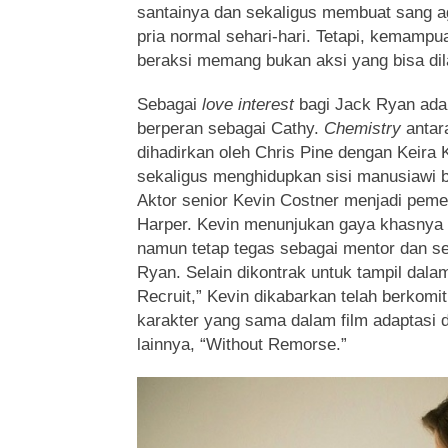
santainya dan sekaligus membuat sang age
pria normal sehari-hari. Tetapi, kemamp
beraksi memang bukan aksi yang bisa dila
Sebagai
love interest
bagi Jack Ryan adal
berperan sebagai Cathy.
Chemistry
antar
dihadirkan oleh Chris Pine dengan Keira K
sekaligus menghidupkan sisi manusiawi b
Aktor senior Kevin Costner menjadi pem
Harper. Kevin menunjukan gaya khasnya 
namun tetap tegas sebagai mentor dan se
Ryan. Selain dikontrak untuk tampil dal
Recruit,” Kevin dikabarkan telah berkomi
karakter yang sama dalam film adaptasi 
lainnya, “Without Remorse.”