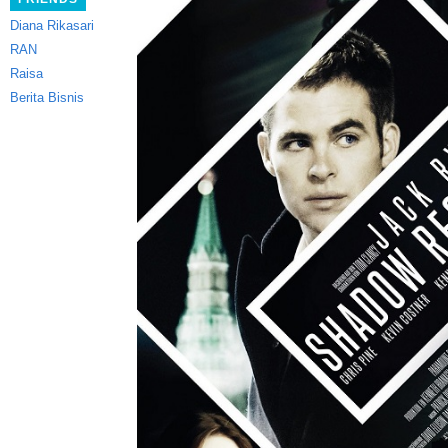
Diana Rikasari
RAN
Raisa
Berita Bisnis