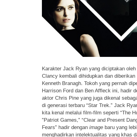
Karakter Jack Ryan yang diciptakan oleh 
Clancy kembali dihidupkan dan diberikan 
Kenneth Branagh.
Tokoh yang pernah dipe
Harrison Ford dan Ben Affleck ini, hadir 
aktor Chris Pine yang juga dikenal sebag
di generasi terbaru “Star Trek.” Jack Ry
kita kenal melalui film-film seperti “The 
”Patriot Games,” “Clear and Present Dang
Fears” hadir dengan
image
baru yang lebi
menghadirkan intelektualitas yang khas da