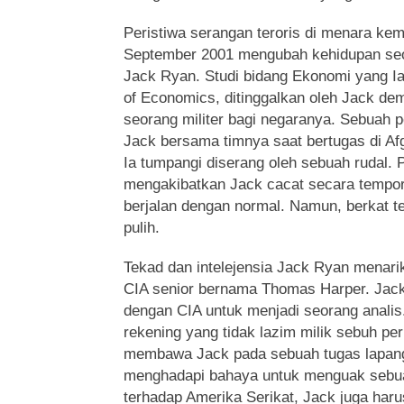
Peristiwa serangan teroris di menara ke
September 2001 mengubah kehidupan se
Jack Ryan. Studi bidang Ekonomi yang I
of Economics, ditinggalkan oleh Jack de
seorang militer bagi negaranya. Sebuah 
Jack bersama timnya saat bertugas di Afg
Ia tumpangi diserang oleh sebuah rudal. P
mengakibatkan Jack cacat secara tempore
berjalan dengan normal. Namun, berkat te
pulih.
Tekad dan intelejensia Jack Ryan menari
CIA senior bernama Thomas Harper. Jack
dengan CIA untuk menjadi seorang analis
rekening yang tidak lazim milik sebuh p
membawa Jack pada sebuah tugas lapang
menghadapi bahaya untuk menguak sebua
terhadap Amerika Serikat, Jack juga har