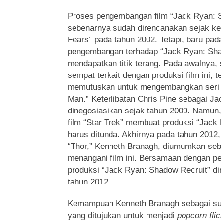
Proses pengembangan film “Jack Ryan: 
sebenarnya sudah direncanakan sejak ke
Fears” pada tahun 2002. Tetapi, baru pad
pengembangan terhadap “Jack Ryan: Sha
mendapatkan titik terang. Pada awalnya,
sempat terkait dengan produksi film ini, t
memutuskan untuk mengembangkan ser
Man.” Keterlibatan Chris Pine sebagai J
dinegosiasikan sejak tahun 2009. Namun,
film “Star Trek” membuat produksi “Jack
harus ditunda. Akhirnya pada tahun 2012,
“Thor,” Kenneth Branagh, diumumkan seb
menangani film ini. Bersamaan dengan p
produksi “Jack Ryan: Shadow Recruit” di
tahun 2012.
Kemampuan Kenneth Branagh sebagai sut
yang ditujukan untuk menjadi
popcorn flic