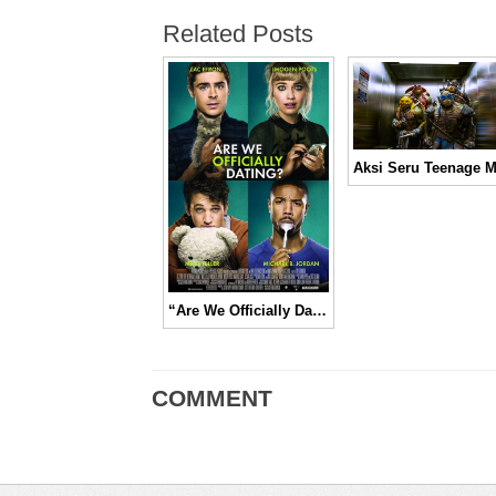
Related Posts
“Are We Officially Dating?” Ketika Cinta Terjebak dalam Komitmen yang Serius │ Movie Review
COMMENT