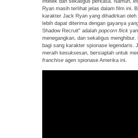
intelek dan sekaligus perkasa. Namun, e
Ryan masih terlihat jelas dalam film ini. 
karakter Jack Ryan yang dihadirkan oleh 
lebih dapat diterima dengan gayanya ya
Shadow Recruit” adalah
popcorn flick
yang
menegangkan, dan sekaligus menghibur. F
bagi sang karakter spionase legendaris. 
meraih kesuksesan, bersiaplah untuk mena
franchise
agen spionase Amerika ini.