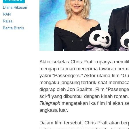
Diana Rikasari
RAN
Raisa
Berita Bisnis
Aktor sekelas Chris Pratt rupanya memilik
mengapa ia mau menerima tawaran bermai
yakni “Passengers.”
Aktor utama film “Gua
mengaku langsung tertarik saat membaca
digarap oleh Jon Spaihts. Film “Passenge
sci-fi yang dibumbui dengan kisah roma
Telegraph
mengatakan ika film ini akan sep
angkasa luar.
Dalam film tersebut, Chris Pratt akan be