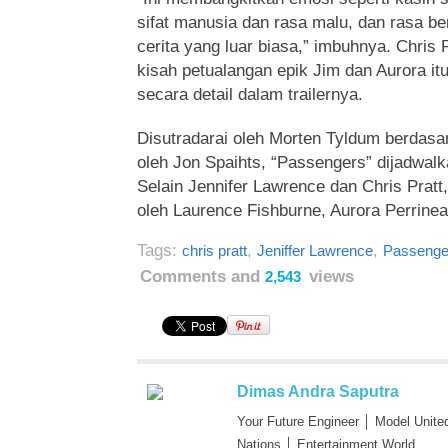
sifat manusia dan rasa malu, dan rasa be
cerita yang luar biasa,” imbuhnya. Chris 
kisah petualangan epik Jim dan Aurora itu
secara detail dalam trailernya.
Disutradarai oleh Morten Tyldum berdasa
oleh Jon Spaihts, “Passengers” dijadwalk
Selain Jennifer Lawrence dan Chris Pratt, f
oleh Laurence Fishburne, Aurora Perrine
Tags:
,
,
chris pratt
Jeniffer Lawrence
Passenge
Comments and
views
2,543
Dimas Andra Saputra
Your Future Engineer │ Model Unite
Nations │ Entertainment World