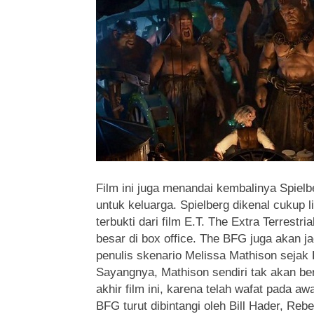
Film ini juga menandai kembalinya Spielb
untuk keluarga. Spielberg dikenal cukup li
terbukti dari film E.T. The Extra Terrest
besar di box office. The BFG juga akan ja
penulis skenario Melissa Mathison sejak E
Sayangnya, Mathison sendiri tak akan be
akhir film ini, karena telah wafat pada a
BFG turut dibintangi oleh Bill Hader, Reb