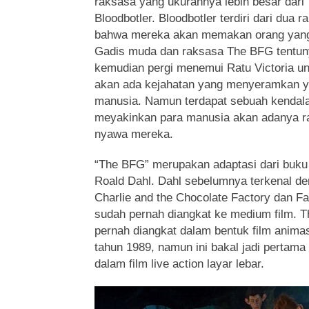
raksasa yang ukurannya lebih besar dar
Bloodbotler. Bloodbotler terdiri dari dua 
bahwa mereka akan memakan orang yang
Gadis muda dan raksasa The BFG tentun
kemudian pergi menemui Ratu Victoria u
akan ada kejahatan yang menyeramkan 
manusia. Namun terdapat sebuah kendala
meyakinkan para manusia akan adanya 
nyawa mereka.
“The BFG” merupakan adaptasi dari buk
Roald Dahl. Dahl sebelumnya terkenal den
Charlie and the Chocolate Factory dan Fa
sudah pernah diangkat ke medium film. 
pernah diangkat dalam bentuk film animasi
tahun 1989, namun ini bakal jadi pertama k
dalam film live action layar lebar.