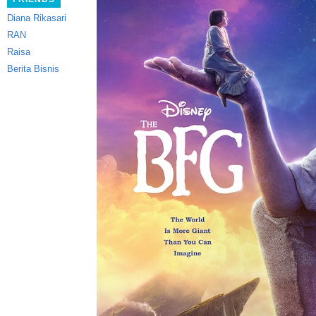
Diana Rikasari
RAN
Raisa
Berita Bisnis