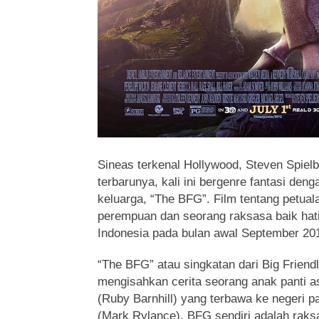
Sineas terkenal Hollywood, Steven Spielbe
terbarunya, kali ini bergenre fantasi deng
keluarga, “The BFG”.
Film tentang petua
perempuan dan seorang raksasa baik hati 
Indonesia pada bulan awal September 201
“The BFG” atau singkatan dari Big Friendl
mengisahkan cerita seorang anak panti a
(Ruby Barnhill) yang terbawa ke negeri 
(Mark Rylance). BFG sendiri adalah raks