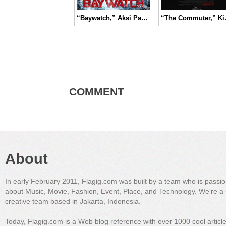
“Baywatch,” Aksi Para Penjaga Pantai Seksi Meringkus Bandar Narkoba│ Movie Review
“The Commuter,” Kis
COMMENT
About
In early February 2011, Flagig.com was built by a team who is passi
about Music, Movie, Fashion, Event, Place, and Technology. We're a 
creative team based in Jakarta, Indonesia.
Today, Flagig.com is a Web blog reference with over 1000 cool articl