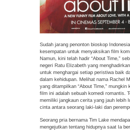
Sudah jarang penonton bioskop Indonesi
kesempatan untuk menyaksikan film komed
Namun, kini telah hadir “About Time,”
seb
negeri Ratu Elizabeth yang menghadirka
untuk menghargai setiap peristiwa baik d
dalam kehidupan. Melihat nama Rachel M
yang ditampilkan “About Time,” mungkin 
film ini adalah sebuah komedi romantis. T
memiliki jangkaun cerita yang jauh lebih 
cinta antara seorang laki-laki dan peremp
Seorang pria bernama Tim Lake mendapa
mengejutkan tentang hidupnya saat Ia be