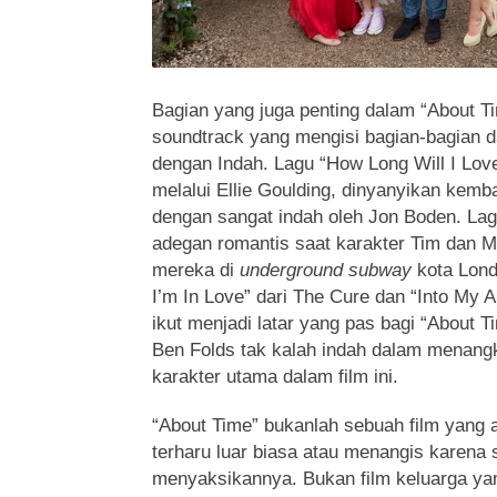
Bagian yang juga penting dalam “About Ti
soundtrack yang mengisi bagian-bagian dar
dengan Indah. Lagu “How Long Will I Love
melalui Ellie Goulding, dinyanyikan kemba
dengan sangat indah oleh Jon Boden. Lagu
adegan romantis saat karakter Tim dan 
mereka di
underground
subway
kota Lond
I’m In Love” dari The Cure dan “Into My 
ikut menjadi latar yang pas bagi “About T
Ben Folds tak kalah indah dalam menangka
karakter utama dalam film ini.
“About Time” bukanlah sebuah film yang
terharu luar biasa atau menangis karena 
menyaksikannya. Bukan film keluarga ya