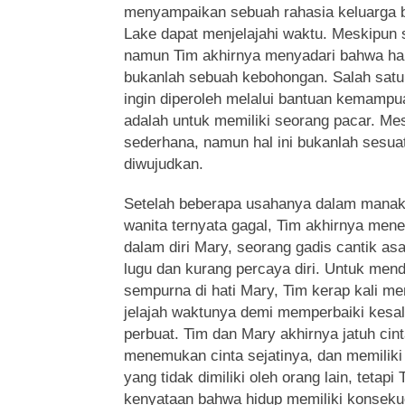
menyampaikan sebuah rahasia keluarga b
Lake dapat menjelajahi waktu. Meskipun su
namun Tim akhirnya menyadari bahwa hal 
bukanlah sebuah kebohongan. Salah satu
ingin diperoleh melalui bantuan kemampua
adalah untuk memiliki seorang pacar. Me
sederhana, namun hal ini bukanlah sesu
diwujudkan.
Setelah beberapa usahanya dalam manakl
wanita ternyata gagal, Tim akhirnya me
dalam diri Mary, seorang gadis cantik as
lugu dan kurang percaya diri. Untuk men
sempurna di hati Mary, Tim kerap kali
jelajah waktunya demi memperbaiki kesa
perbuat. Tim dan Mary akhirnya jatuh cin
menemukan cinta sejatinya, dan memilik
yang tidak dimiliki oleh orang lain, tetap
kenyataan bahwa hidup memiliki konsekue