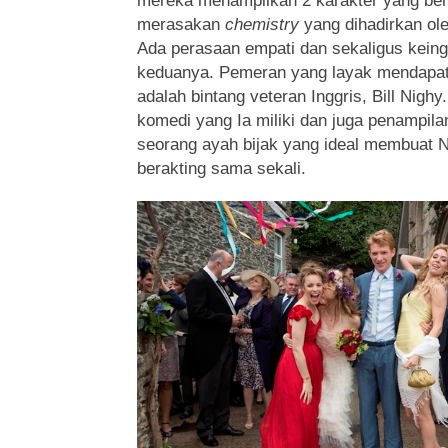
mereka menampilkan 2 karakter yang berbe
merasakan
chemistry
yang dihadirkan o
Ada perasaan empati dan sekaligus kein
keduanya. Pemeran yang layak mendapatka
adalah bintang veteran Inggris, Bill Ni
komedi yang Ia miliki dan juga penampila
seorang ayah bijak yang ideal membuat Ni
berakting sama sekali.