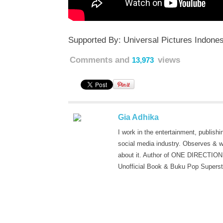
Supported By: Universal Pictures Indones
Comments and
views
13,973
Gia Adhika
I work in the entertainment, publishi
social media industry. Observes & w
about it. Author of ONE DIRECTION
Unofficial Book & Buku Pop Superst