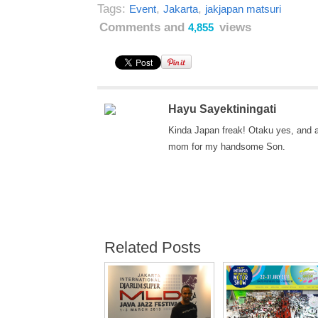
Tags:
,
,
Event
Jakarta
jakjapan matsuri
Comments and
views
4,855
Hayu Sayektiningati
Kinda Japan freak! Otaku yes, and 
mom for my handsome Son.
Related Posts