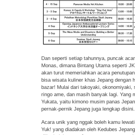
Dan seperti setiap tahunnya, puncak aca
Monas, dimana Bintang Utama seperti J
akan turut memeriahkan acara penutupan.
bisa wisata kuliner khas Jepang dengan 
bazar! Mulai dari takoyaki, okonomiyaki, s
ringo ame, dan masih banyak lagi. Yang m
Yukata, yaitu kimono musim panas Jepang
pernak-pernik Jepang juga lengkap disini.
Acara unik yang nggak boleh kamu lewat
Yuk! yang diadakan oleh Kedubes Jepang,