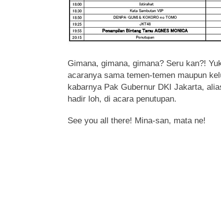
Gimana, gimana, gimana? Seru kan?! Yu
acaranya sama temen-temen maupun kel
kabarnya Pak Gubernur DKI Jakarta, alia
hadir loh, di acara penutupan.
See you all there! Mina-san, mata ne!