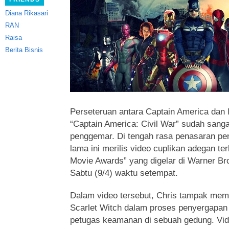
Diana Rikasari
RAN
Raisa
Berita Bisnis
Perseteruan antara Captain America dan 
“Captain America: Civil War”
sudah sangat
penggemar. Di tengah rasa penasaran pe
lama ini merilis video cuplikan adegan t
Movie Awards” yang digelar di Warner Bro
Sabtu (9/4) waktu setempat.
Dalam video tersebut, Chris tampak mem
Scarlet Witch dalam proses penyergapa
petugas keamanan di sebuah gedung. Vid