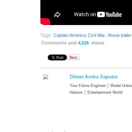
Tags:
,
Captain America: Civil War
Movie trailer
Comments and
views
4,526
Dimas Andra Saputra
Your Future Engineer │ Model Unite
Nations │ Entertainment World