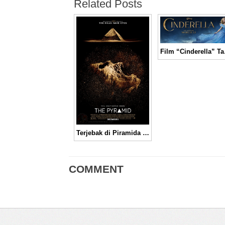
Related Posts
Film “Ci
Terjebak di Piramida Bersama Monster Mengerikan dalam Film “The Pyramid” │ Movie Trailer
COMMENT