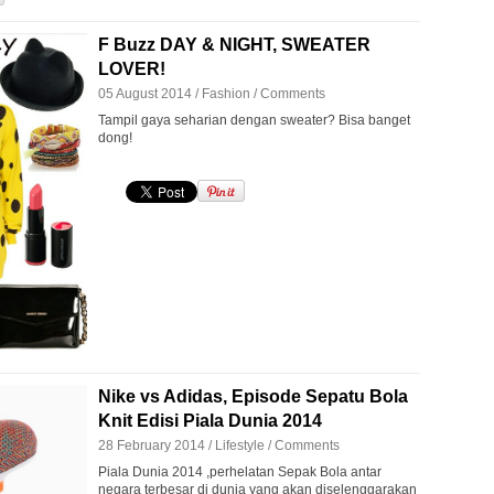
F Buzz DAY & NIGHT, SWEATER
LOVER!
05 August 2014 /
Fashion
/
Comments
Tampil gaya seharian dengan sweater? Bisa banget
dong!
Nike vs Adidas, Episode Sepatu Bola
Knit Edisi Piala Dunia 2014
28 February 2014 /
Lifestyle
/
Comments
Piala Dunia 2014 ,perhelatan Sepak Bola antar
negara terbesar di dunia yang akan diselenggarakan