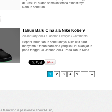
di Brasil ini sudah semakin terasa atmosfirnya.
Namun sebelum
Tahun Baru Cina ala Nike Kobe 9
20 January 2014 /
Fashion
Lifestyle
/
Comments
Seperti tahun-tahun sebelumnya, Nike ikut turut
menyambut tahun baru cina yang kali ini akan jatuh
pada tanggal 31 Januari 2014. Pada Tahun Kuda
1
2
3
4
5
...
»
y a team who is passionate about Music,