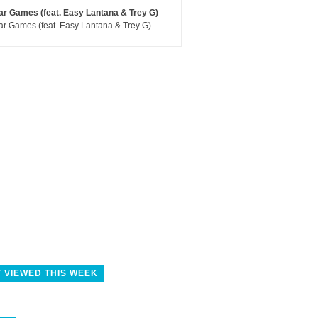
r Games (feat. Easy Lantana & Trey G)
War Games (feat. Easy Lantana & Trey G) - Trub
 VIEWED THIS WEEK