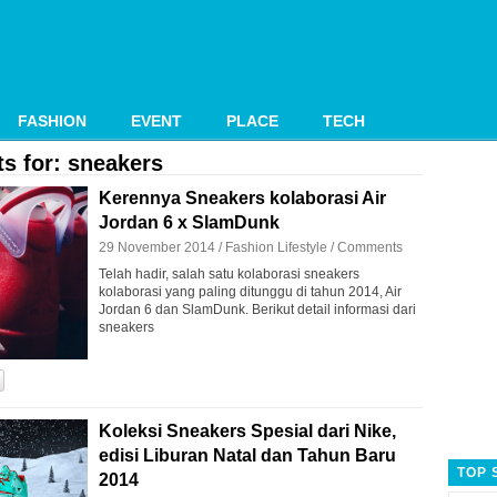
FASHION
EVENT
PLACE
TECH
s for: sneakers
Kerennya Sneakers kolaborasi Air
Jordan 6 x SlamDunk
29 November 2014 /
Fashion
Lifestyle
/
Comments
Telah hadir, salah satu kolaborasi sneakers
kolaborasi yang paling ditunggu di tahun 2014, Air
Jordan 6 dan SlamDunk. Berikut detail informasi dari
sneakers
Koleksi Sneakers Spesial dari Nike,
edisi Liburan Natal dan Tahun Baru
TOP 
2014