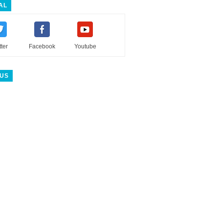
AL
tter
Facebook
Youtube
 US